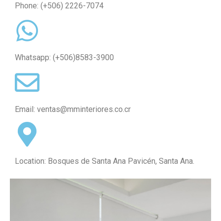
Phone:
(+506) 2226-7074
Whatsapp:
(+506)8583-3900
Email:
ventas@mminteriores.co.cr
Location: Bosques de Santa Ana Pavicén, Santa Ana.