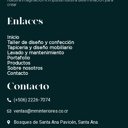
nuestra imaginación e impulsa nuestra determinación para
crear
Enlaces
Inicio
Taller de diseño y confección
Tapiceria y diseño mobiliario
Lavado y mantenimiento
Portafolio
Productos
Sobre nosotros
Contacto
Contacto
(+506) 2226-7074
ventas@mminteriores.co.cr
Bosques de Santa Ana Pavicén, Santa Ana.